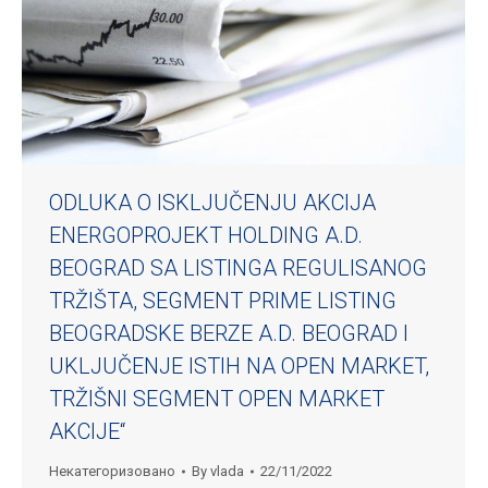
ODLUKA O ISKLJUČENJU AKCIJA
ENERGOPROJEKT HOLDING A.D.
BEOGRAD SA LISTINGA REGULISANOG
TRŽIŠTA, SEGMENT PRIME LISTING
BEOGRADSKE BERZE A.D. BEOGRAD I
UKLJUČENJE ISTIH NA OPEN MARKET,
TRŽIŠNI SEGMENT OPEN MARKET
AKCIJE“
Некатегоризовано
By
vlada
22/11/2022