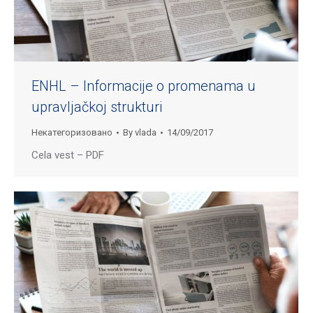
ENHL – Informacije o promenama u
upravljačkoj strukturi
Некатегоризовано
By
vlada
14/09/2017
Cela vest – PDF