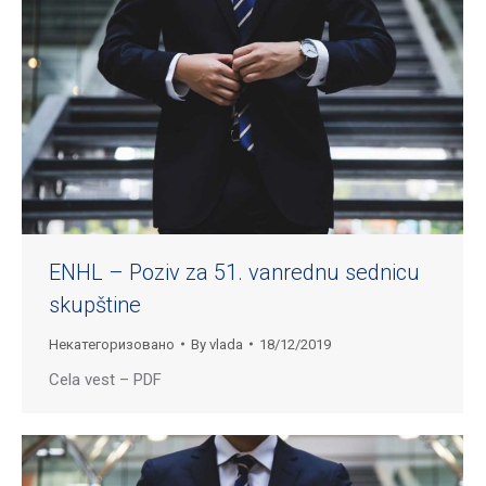
ENHL – Poziv za 51. vanrednu sednicu
skupštine
Некатегоризовано
By
vlada
18/12/2019
Cela vest – PDF