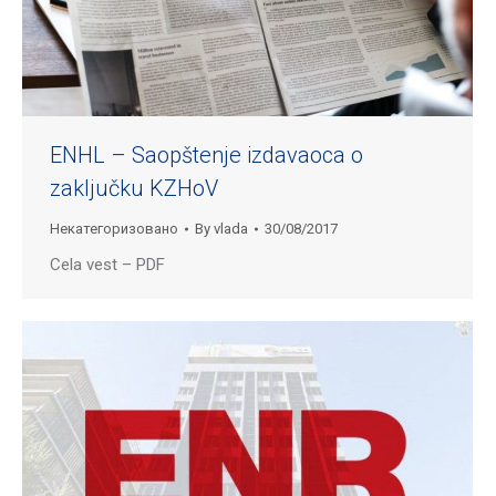
ENHL – Saopštenje izdavaoca o
zaključku KZHoV
Некатегоризовано
By
vlada
30/08/2017
Cela vest – PDF