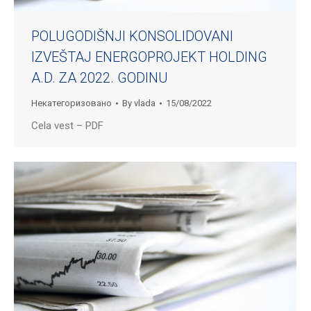
POLUGODIŠNJI KONSOLIDOVANI
IZVEŠTAJ ENERGOPROJEKT HOLDING
A.D. ZA 2022. GODINU
Некатегоризовано
By
vlada
15/08/2022
Cela vest – PDF