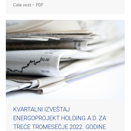
Cela vest – PDF
KVARTALNI IZVEŠTAJ
ENERGOPROJEKT HOLDING A.D. ZA
TREĆE TROMESEČJE 2022. GODINE