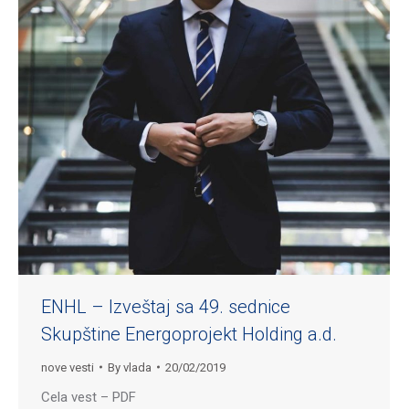
ENHL – Izveštaj sa 49. sednice
Skupštine Energoprojekt Holding a.d.
nove vesti
By
vlada
20/02/2019
Cela vest – PDF