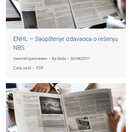
ENHL – Saopštenje izdavaoca o rešenju
NBS
Некатегоризовано
By
vlada
30/08/2017
Cela vest – PDF