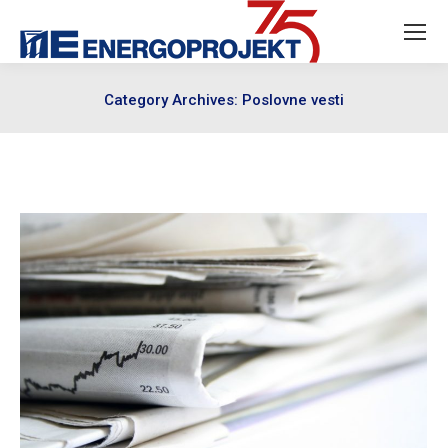
Category Archives:
Poslovne vesti