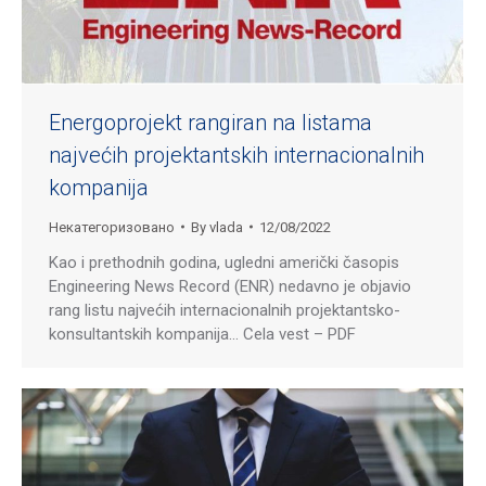
Energoprojekt rangiran na listama
najvećih projektantskih internacionalnih
kompanija
Некатегоризовано
By
vlada
12/08/2022
Kao i prethodnih godina, ugledni američki časopis
Engineering News Record (ENR) nedavno je objavio
rang listu najvećih internacionalnih projektantsko-
konsultantskih kompanija… Cela vest – PDF