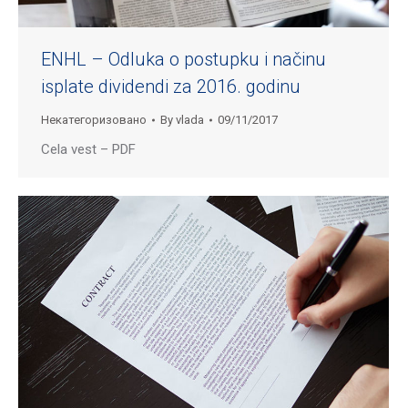
ENHL – Odluka o postupku i načinu
isplate dividendi za 2016. godinu
Некатегоризовано
By
vlada
09/11/2017
Cela vest – PDF