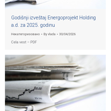
Godišnji izveštaj Energoprojekt Holding
a.d. za 2025. godinu
Некатегоризовано
By
vlada
30/04/2026
Cela vest – PDF