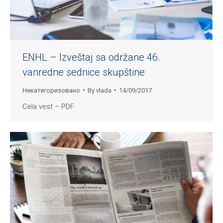
ENHL – Izveštaj sa održane 46.
vanredne sednice skupštine
Некатегоризовано
By
vlada
14/09/2017
Cela vest – PDF