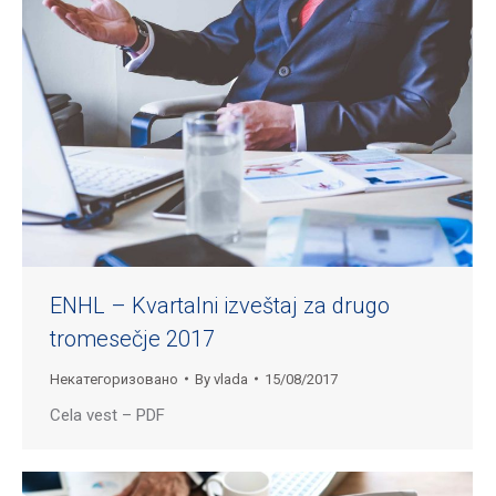
ENHL – Kvartalni izveštaj za drugo
tromesečje 2017
Некатегоризовано
By
vlada
15/08/2017
Cela vest – PDF