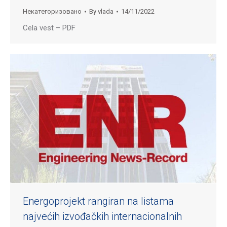
Некатегоризовано
By
vlada
14/11/2022
Cela vest – PDF
Energoprojekt rangiran na listama
najvećih izvođačkih internacionalnih