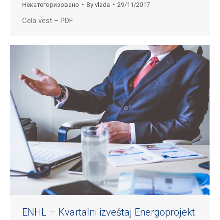
Некатегоризовано
By
vlada
29/11/2017
Cela vest – PDF
ENHL – Kvartalni izveštaj Energoprojekt