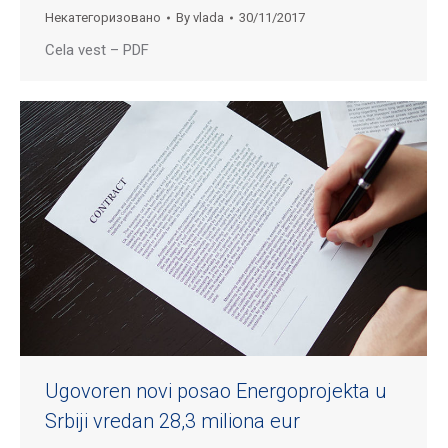
Некатегоризовано
By
vlada
30/11/2017
Cela vest – PDF
Ugovoren novi posao Energoprojekta u
Srbiji vredan 28,3 miliona eur