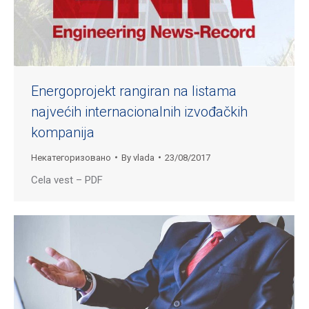
Energoprojekt rangiran na listama
najvećih internacionalnih izvođačkih
kompanija
Некатегоризовано
By
vlada
23/08/2017
Cela vest – PDF