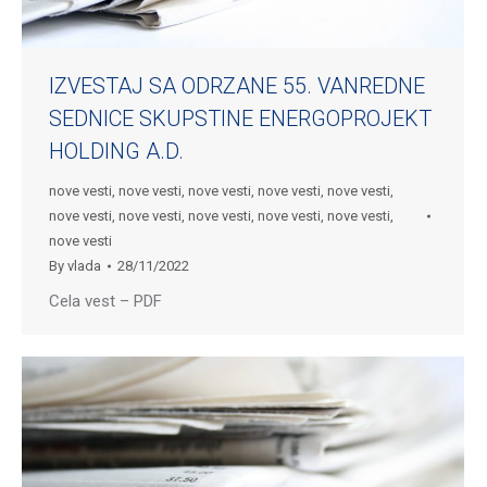
IZVESTAJ SA ODRZANE 55. VANREDNE
SEDNICE SKUPSTINE ENERGOPROJEKT
HOLDING A.D.
nove vesti
,
nove vesti
,
nove vesti
,
nove vesti
,
nove vesti
,
nove vesti
,
nove vesti
,
nove vesti
,
nove vesti
,
nove vesti
,
nove vesti
By
vlada
28/11/2022
Cela vest – PDF