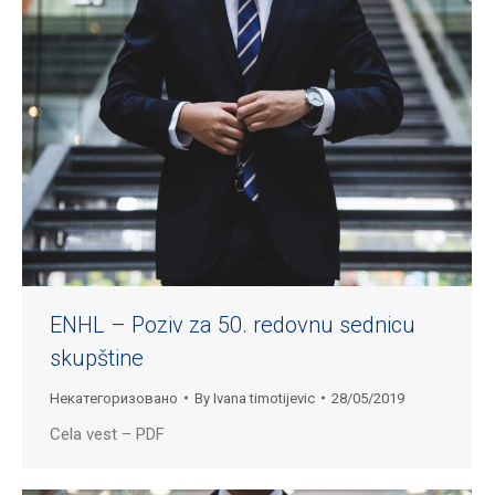
ENHL – Poziv za 50. redovnu sednicu
skupštine
Некатегоризовано
By
Ivana timotijevic
28/05/2019
Cela vest – PDF