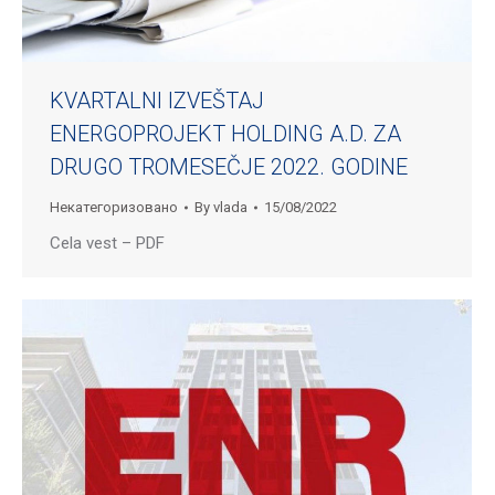
KVARTALNI IZVEŠTAJ
ENERGOPROJEKT HOLDING A.D. ZA
DRUGO TROMESEČJE 2022. GODINE
Некатегоризовано
By
vlada
15/08/2022
Cela vest – PDF