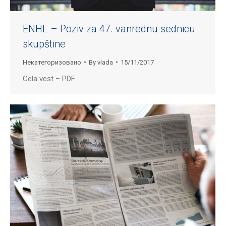
ENHL – Poziv za 47. vanrednu sednicu
skupštine
Некатегоризовано
By
vlada
15/11/2017
Cela vest – PDF