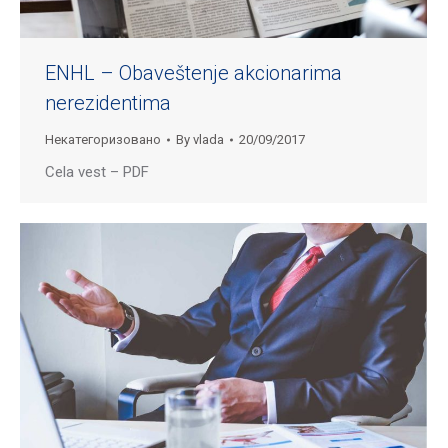
ENHL – Obaveštenje akcionarima
nerezidentima
Некатегоризовано
By
vlada
20/09/2017
Cela vest – PDF