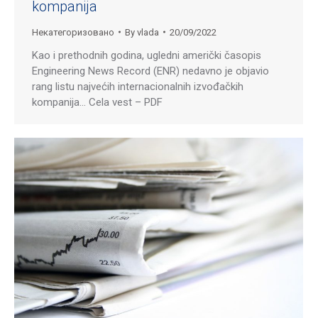
kompanija
Некатегоризовано
By
vlada
20/09/2022
Kao i prethodnih godina, ugledni američki časopis
Engineering News Record (ENR) nedavno je objavio
rang listu najvećih internacionalnih izvođačkih
kompanija… Cela vest – PDF