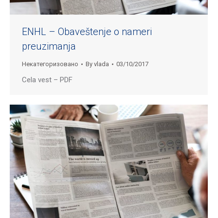
ENHL – Obaveštenje o nameri
preuzimanja
Некатегоризовано
By
vlada
03/10/2017
Cela vest – PDF