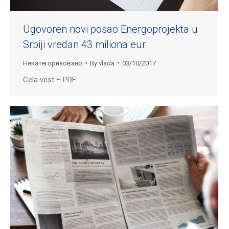
Ugovoren novi posao Energoprojekta u
Srbiji vredan 43 miliona eur
Некатегоризовано
By
vlada
03/10/2017
Cela vest – PDF