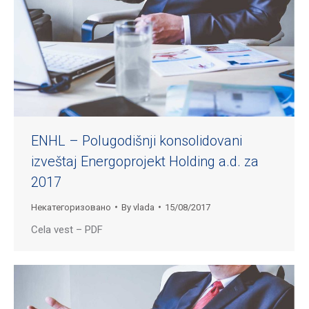
ENHL – Polugodišnji konsolidovani
izveštaj Energoprojekt Holding a.d. za
2017
Некатегоризовано
By
vlada
15/08/2017
Cela vest – PDF