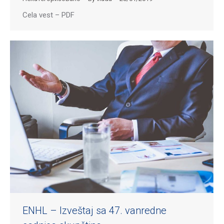
Cela vest – PDF
ENHL – Izveštaj sa 47. vanredne