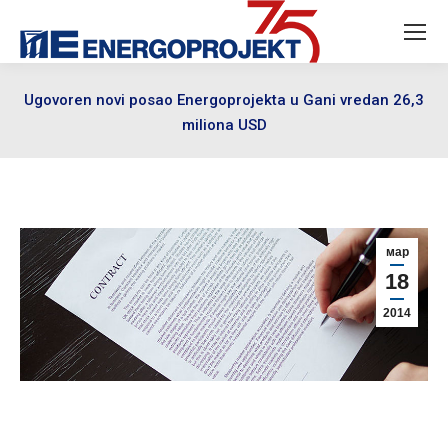
Ugovoren novi posao Energoprojekta u Gani vredan 26,3
miliona USD
мар
18
2014