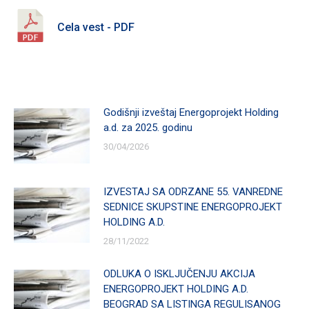
Cela vest - PDF
Godišnji izveštaj Energoprojekt Holding
a.d. za 2025. godinu
30/04/2026
IZVESTAJ SA ODRZANE 55. VANREDNE
SEDNICE SKUPSTINE ENERGOPROJEKT
HOLDING A.D.
28/11/2022
ODLUKA O ISKLJUČENJU AKCIJA
ENERGOPROJEKT HOLDING A.D.
BEOGRAD SA LISTINGA REGULISANOG