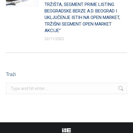
TRŽIŠTA, SEGMENT PRIME LISTING
BEOGRADSKE BERZE A.D. BEOGRAD I
UKLJUČENJE ISTIH NA OPEN MARKET,
TRŽIŠNI SEGMENT OPEN MARKET
AKCIJE“
22/11/2022
Traži
Search: