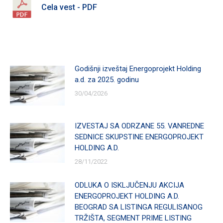
Cela vest - PDF
Godišnji izveštaj Energoprojekt Holding
a.d. za 2025. godinu
30/04/2026
IZVESTAJ SA ODRZANE 55. VANREDNE
SEDNICE SKUPSTINE ENERGOPROJEKT
HOLDING A.D.
28/11/2022
ODLUKA O ISKLJUČENJU AKCIJA
ENERGOPROJEKT HOLDING A.D.
BEOGRAD SA LISTINGA REGULISANOG
TRŽIŠTA, SEGMENT PRIME LISTING