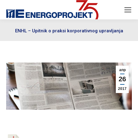
ENHL – Upitnik o praksi korporativnog upravljanja
апр
26
2017