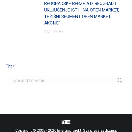
BEOGRADSKE BERZE A.D. BEOGRAD I
UKLJUČENJE ISTIH NA OPEN MARKET,
TRŽIŠNI SEGMENT OPEN MARKET
AKCIJE“
22/11/2022
Traži
Search:
Copyright © 2005 - 2026 Energoprojekt. Sva prava zadržana.