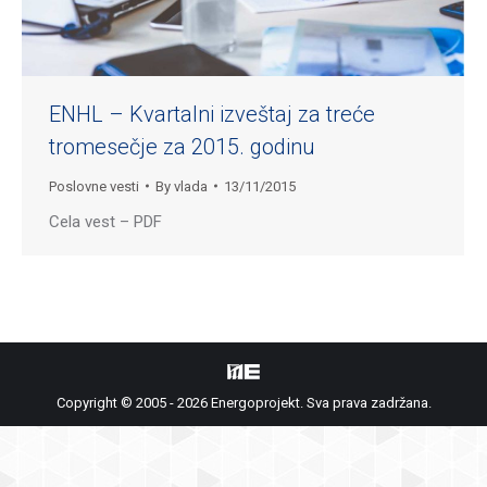
ENHL – Kvartalni izveštaj za treće
tromesečje za 2015. godinu
Poslovne vesti
By
vlada
13/11/2015
Cela vest – PDF
Copyright © 2005 - 2026 Energoprojekt. Sva prava zadržana.