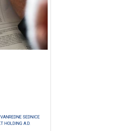
 VANREDNE SEDNICE
 HOLDING A.D.