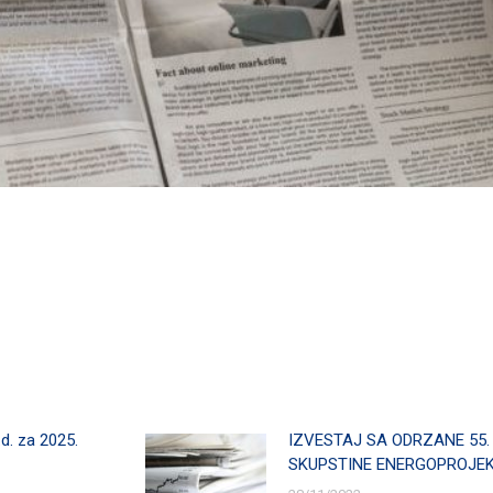
.d. za 2025.
IZVESTAJ SA ODRZANE 55.
SKUPSTINE ENERGOPROJEKT