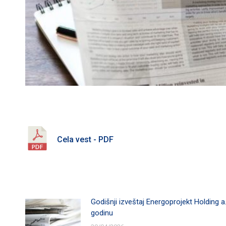
Cela vest - PDF
Godišnji izveštaj Energoprojekt Holding a
godinu