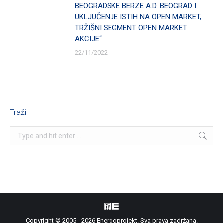
BEOGRADSKE BERZE A.D. BEOGRAD I
UKLJUČENJE ISTIH NA OPEN MARKET,
TRŽIŠNI SEGMENT OPEN MARKET
AKCIJE“
22/11/2022
Traži
Search:
Copyright © 2005 - 2026 Energoprojekt. Sva prava zadržana.