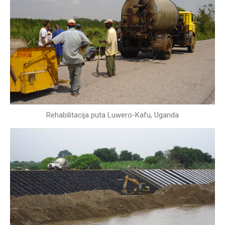
Rehabilitacija puta Luwero-Kafu, Uganda