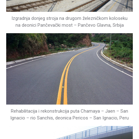
Izgradnja donjeg stroja na drugom železničkom koloseku
na deonici Pančevački most – Pančevo Glavna, Srbija
Rehabilitacija i rekonstrukcija puta Chamaya – Jaen – San
Ignacio – rio Sanchis, deonica Pericos – San Ignacio, Peru