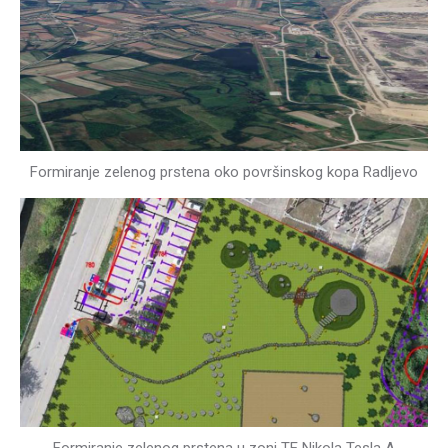
Formiranje zelenog prstena oko površinskog kopa Radljevo