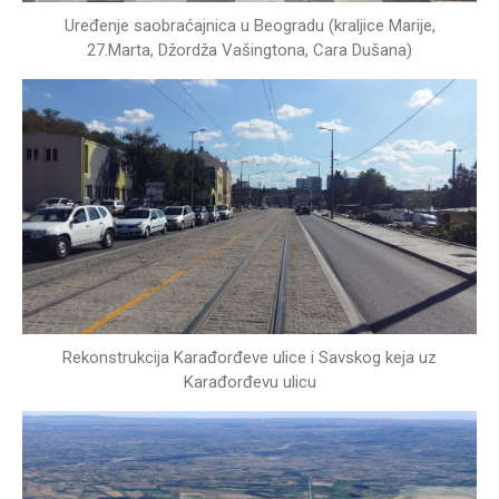
Uređenje saobraćajnica u Beogradu (kraljice Marije,
27.Marta, Džordža Vašingtona, Cara Dušana)
Rekonstrukcija Karađorđeve ulice i Savskog keja uz
Karađorđevu ulicu