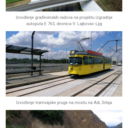
Izvođenje građevinskih radova na projektu izgradnje
autoputa E 763, deonica V: Lajkovac-Ljig
Izvođenje tramvajske pruge na mostu na Adi, Srbija