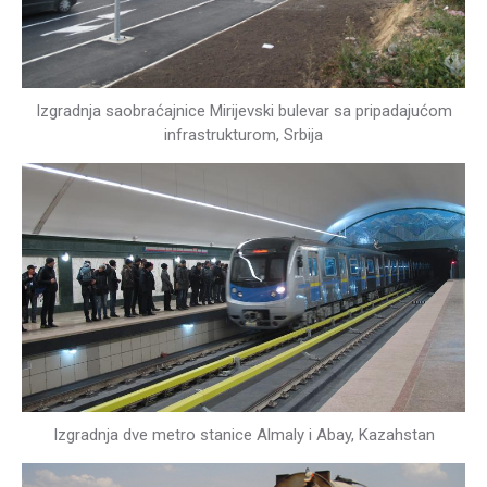
Izgradnja saobraćajnice Mirijevski bulevar sa pripadajućom
infrastrukturom, Srbija
Izgradnja dve metro stanice Almaly i Abay, Kazahstan