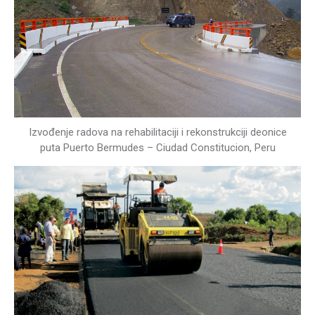
Izvođenje radova na rehabilitaciji i rekonstrukciji deonice
puta Puerto Bermudes – Ciudad Constitucion, Peru