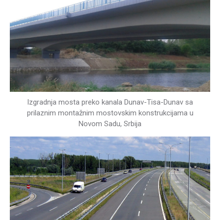
Izgradnja mosta preko kanala Dunav-Tisa-Dunav sa
prilaznim montažnim mostovskim konstrukcijama u
Novom Sadu, Srbija