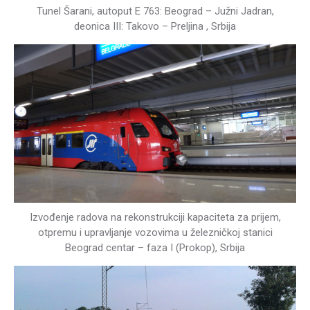
Tunel Šarani, autoput E 763: Beograd – Južni Jadran,
deonica III: Takovo – Preljina , Srbija
Izvođenje radova na rekonstrukciji kapaciteta za prijem,
otpremu i upravljanje vozovima u železničkoj stanici
Beograd centar – faza I (Prokop), Srbija