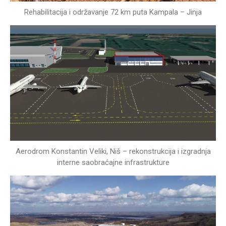
Rehabilitacija i održavanje 72 km puta Kampala – Jinja
Aerodrom Konstantin Veliki, Niš – rekonstrukcija i izgradnja
interne saobraćajne infrastrukture