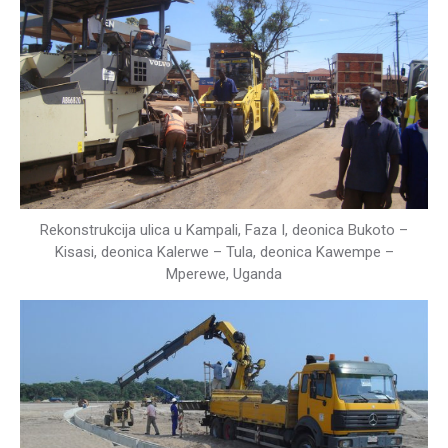
Rekonstrukcija ulica u Kampali, Faza I, deonica Bukoto –
Kisasi, deonica Kalerwe – Tula, deonica Kawempe –
Mperewe, Uganda