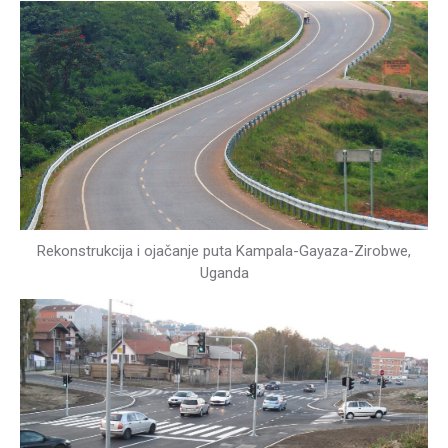
Rekonstrukcija i ojačanje puta Kampala-Gayaza-Zirobwe,
Uganda