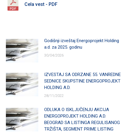
Cela vest - PDF
Godišnji izveštaj Energoprojekt Holding
a.d. za 2025. godinu
30/04/2026
IZVESTAJ SA ODRZANE 55. VANREDNE
SEDNICE SKUPSTINE ENERGOPROJEKT
HOLDING A.D.
28/11/2022
ODLUKA O ISKLJUČENJU AKCIJA
ENERGOPROJEKT HOLDING A.D.
BEOGRAD SA LISTINGA REGULISANOG
TRŽIŠTA, SEGMENT PRIME LISTING