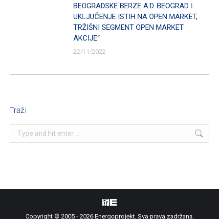
BEOGRADSKE BERZE A.D. BEOGRAD I
UKLJUČENJE ISTIH NA OPEN MARKET,
TRŽIŠNI SEGMENT OPEN MARKET
AKCIJE“
22/11/2022
Traži
Search:
Copyright © 2005 - 2026 Energoprojekt. Sva prava zadržana.