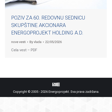
POZIV ZA 60. REDOVNU SEDNICU
SKUPŠTINE AKCIONARA
ENERGOPROJEKT HOLDING A.D.
nove vesti
By
vlada
22/05/2026
Cela vest – PDF
Copyright © 2005 - 2026 Energoprojekt. Sva prava zadržana.