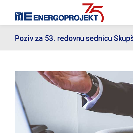
Poziv za 53. redovnu sednicu Skupš