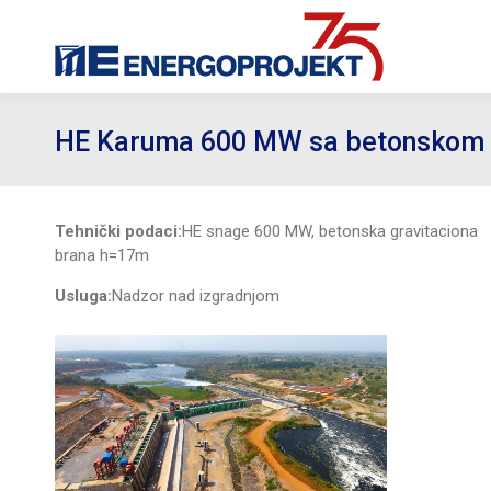
HE Karuma 600 MW sa betonskom g
Tehnički podaci:
HE snage 600 MW, betonska gravitaciona
brana h=17m
Usluga:
Nadzor nad izgradnjom