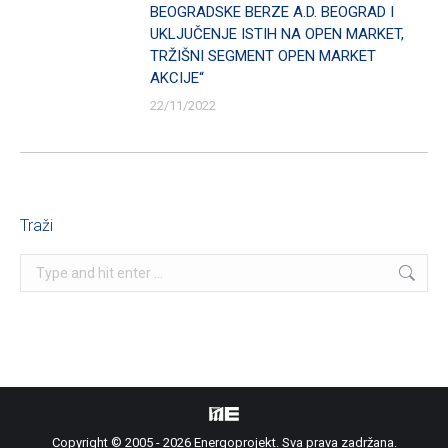
BEOGRADSKE BERZE A.D. BEOGRAD I
UKLJUČENJE ISTIH NA OPEN MARKET,
TRŽIŠNI SEGMENT OPEN MARKET
AKCIJE“
22/11/2022
Traži
Search:
Copyright © 2005 - 2026 Energoprojekt. Sva prava zadržana.