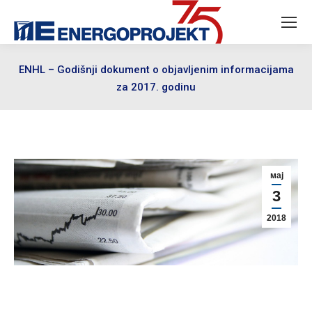
ENHL – Godišnji dokument o objavljenim informacijama
za 2017. godinu
мај
3
2018