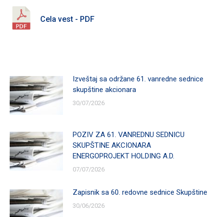
Cela vest - PDF
Izveštaj sa održane 61. vanredne sednice
skupštine akcionara
30/07/2026
POZIV ZA 61. VANREDNU SEDNICU
SKUPŠTINE AKCIONARA
ENERGOPROJEKT HOLDING A.D.
07/07/2026
Zapisnik sa 60. redovne sednice Skupštine
30/06/2026