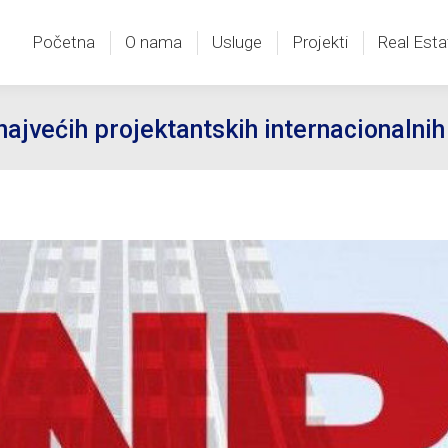
Početna
O nama
Usluge
Projekti
Real Esta
Početna
O nama
Usluge
Projekti
Real Esta
najvećih projektantskih internacionalni