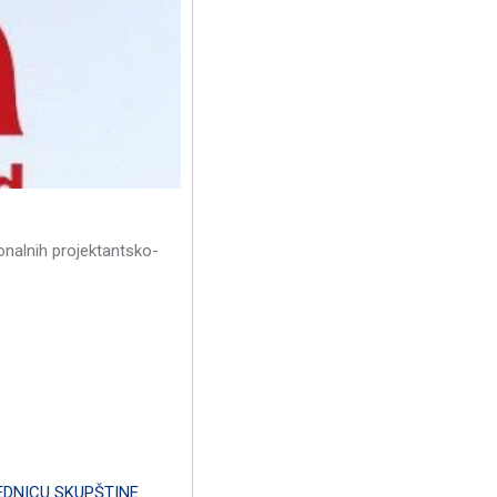
onalnih projektantsko-
EDNICU SKUPŠTINE